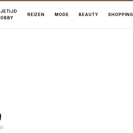
IJETIJD
REIZEN
MODE
BEAUTY
SHOPPIN
HOBBY