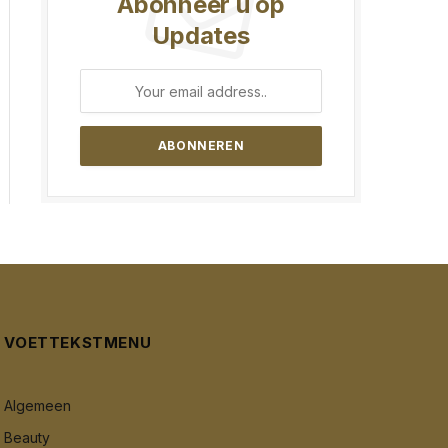
Abonneer u op
Updates
VOETTEKSTMENU
Algemeen
Beauty