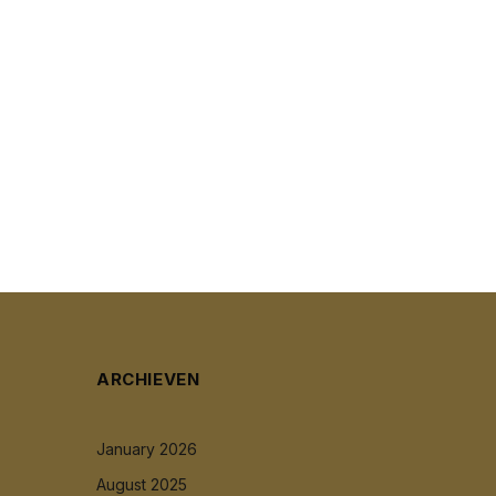
ARCHIEVEN
January 2026
August 2025