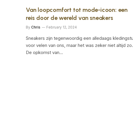
Van loopcomfort tot mode-icoon: een
reis door de wereld van sneakers
By
Chris
February 12, 2024
Sneakers zijn tegenwoordig een alledaags kledingst
voor velen van ons, maar het was zeker niet altijd zo.
De opkomst van…