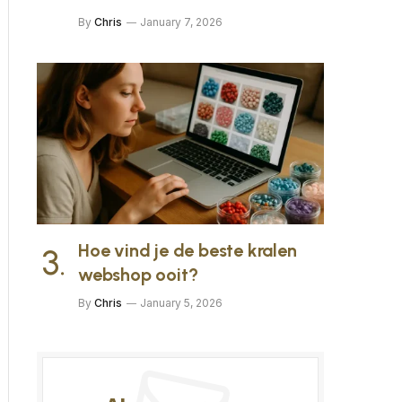
By
Chris
January 7, 2026
Hoe vind je de beste kralen
webshop ooit?
By
Chris
January 5, 2026