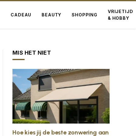
VRIJETIJD
G
CADEAU
BEAUTY
SHOPPING
& HOBBY
MIS HET NIET
Hoe kies jij de beste zonwering aan