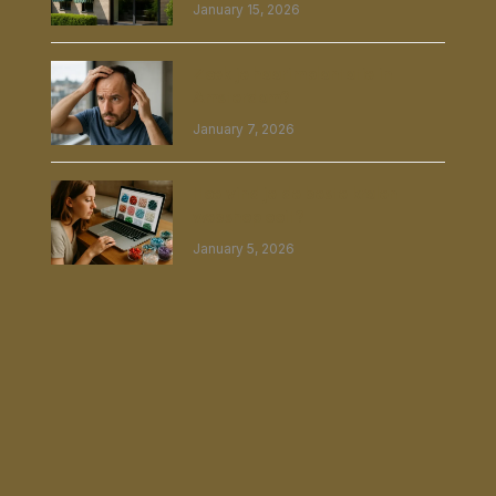
January 15, 2026
Zoek je haarimplantatie in
Amsterdam?
January 7, 2026
Hoe vind je de beste kralen
webshop ooit?
January 5, 2026