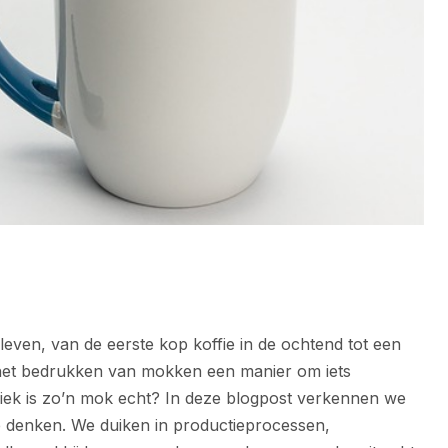
leven, van de eerste kop koffie in de ochtend tot een
 het bedrukken van mokken een manier om iets
niek is zo’n mok echt? In deze blogpost verkennen we
 denken. We duiken in productieprocessen,