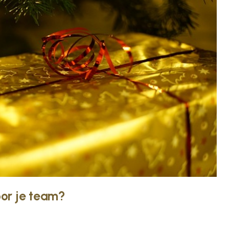
or je team?