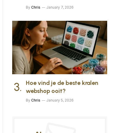
By
Chris
January 7, 2026
Hoe vind je de beste kralen
webshop ooit?
By
Chris
January 5, 2026