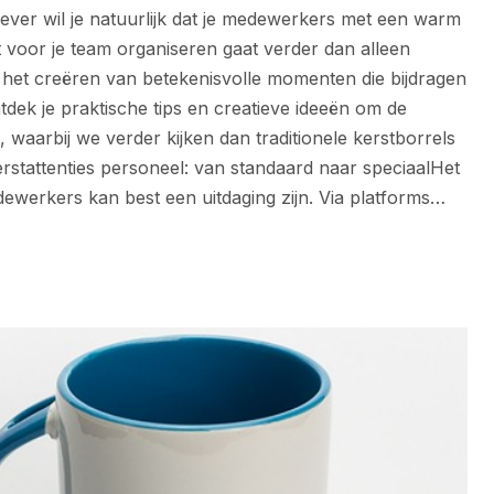
ever wil je natuurlijk dat je medewerkers met een warm
t voor je team organiseren gaat verder dan alleen
om het creëren van betekenisvolle momenten die bijdragen
tdek je praktische tips en creatieve ideeën om de
 waarbij we verder kijken dan traditionele kerstborrels
rstattenties personeel: van standaard naar speciaalHet
dewerkers kan best een uitdaging zijn. Via platforms…