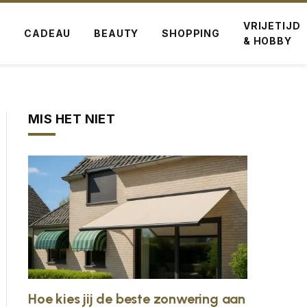
VRIJETIJD
G
CADEAU
BEAUTY
SHOPPING
& HOBBY
MIS HET NIET
ite
Hoe kies jij de beste zonwering aan