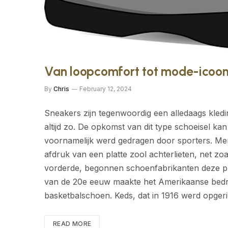
Van loopcomfort tot mode-icoon:
By
Chris
February 12, 2024
Sneakers zijn tegenwoordig een alledaags kled
altijd zo. De opkomst van dit type schoeisel k
voornamelijk werd gedragen door sporters. Men
afdruk van een platte zool achterlieten, net zoa
vorderde, begonnen schoenfabrikanten deze plim
van de 20e eeuw maakte het Amerikaanse bedrij
basketbalschoen. Keds, dat in 1916 werd opger
READ MORE