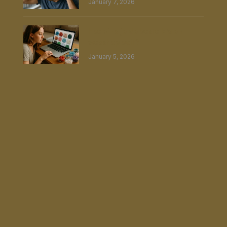
January 7, 2026
Hoe vind je de beste kralen
webshop ooit?
January 5, 2026