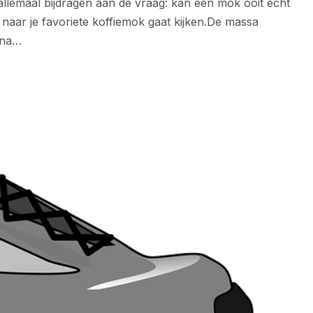
allemaal bijdragen aan de vraag: kan een mok ooit echt
naar je favoriete koffiemok gaat kijken.De massa
 na…