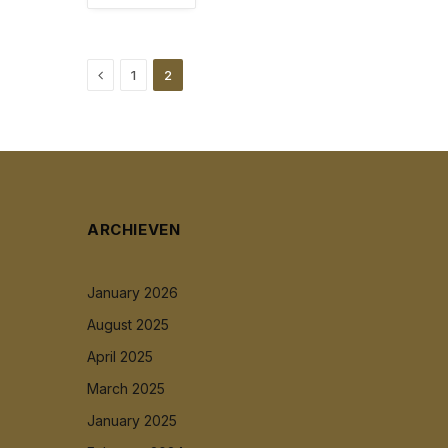
Previous
1
2
ARCHIEVEN
January 2026
August 2025
April 2025
March 2025
January 2025