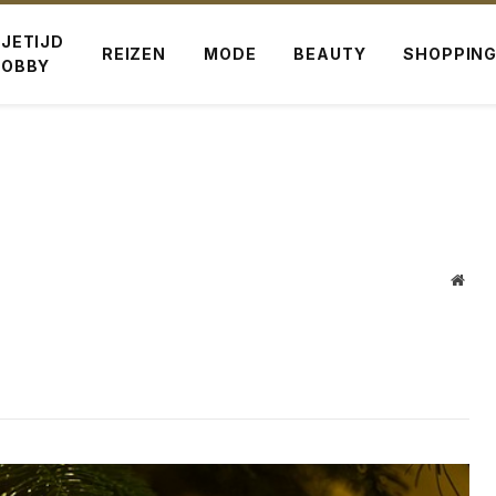
IJETIJD
REIZEN
MODE
BEAUTY
SHOPPIN
HOBBY
Webs