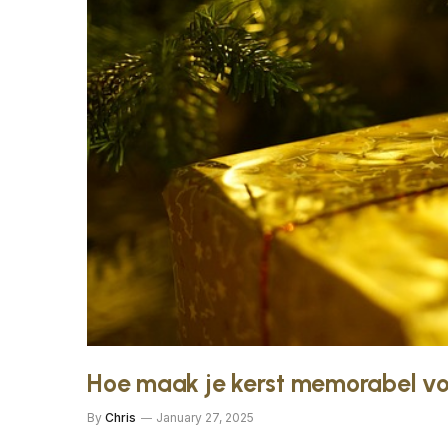
Hoe maak je kerst memorabel vo
By
Chris
January 27, 2025