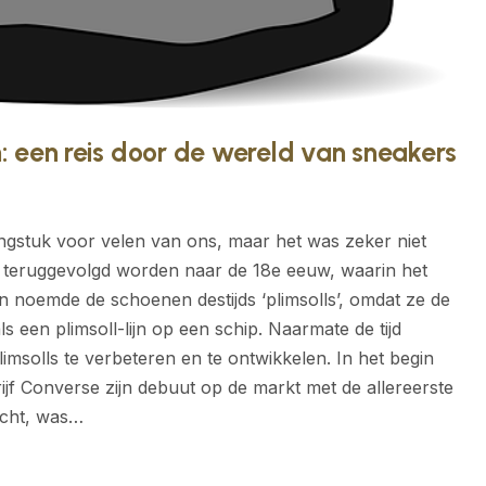
 een reis door de wereld van sneakers
ingstuk voor velen van ons, maar het was zeker niet
an teruggevolgd worden naar de 18e eeuw, waarin het
 noemde de schoenen destijds ‘plimsolls’, omdat ze de
ls een plimsoll-lijn op een schip. Naarmate de tijd
solls te verbeteren en te ontwikkelen. In het begin
f Converse zijn debuut op de markt met de allereerste
icht, was…