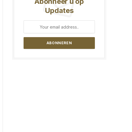
Abonneer u op
Updates