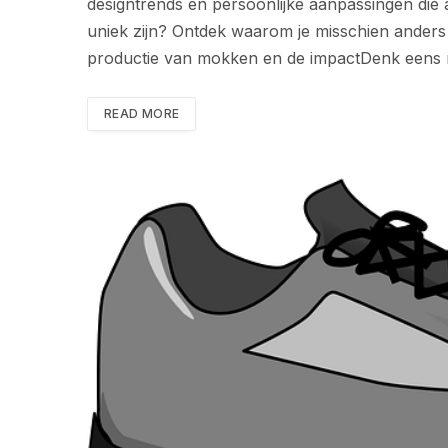
designtrends en persoonlijke aanpassingen die 
uniek zijn? Ontdek waarom je misschien anders 
productie van mokken en de impactDenk eens
READ MORE