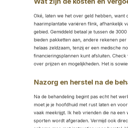
Wat zijn de kosten en verg
Oké, laten we het over geld hebben, want da
haarimplantatie variëren flink, afhankelijk 
gebied. Gemiddeld betaal je tussen de 300
bieden pakketten aan, andere rekenen per f
helaas zeldzaam, tenzij er een medische no
financieringsplannen kunt afsluiten. Check
over prijzen en mogelijkheden. Het is sowies
Nazorg en herstel na de beh
Na de behandeling begint pas echt het werk
moet je je hoofdhuid met rust laten en voo
vaak meekrijgt. Ik heb vrienden die na een 
sporten wordt afgeraden. Vermijd ook direc