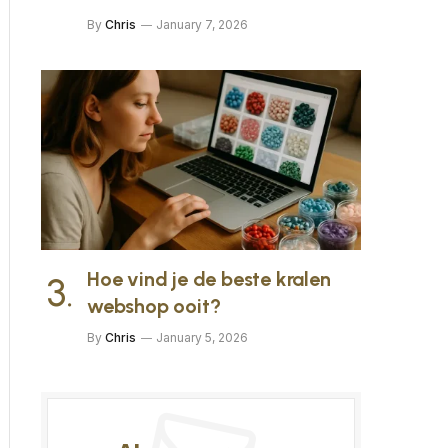
By
Chris
January 7, 2026
Hoe vind je de beste kralen
webshop ooit?
By
Chris
January 5, 2026