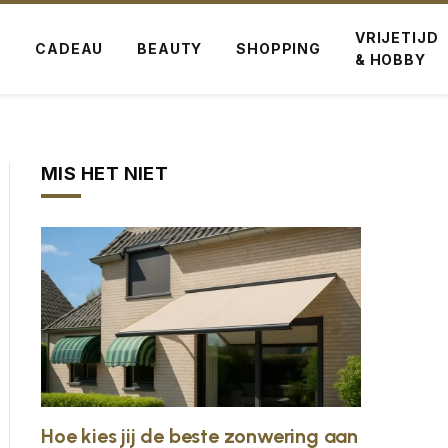
VRIJETIJD
G
CADEAU
BEAUTY
SHOPPING
& HOBBY
MIS HET NIET
Hoe kies jij de beste zonwering aan