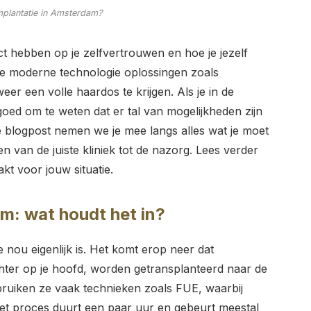
mplantatie in Amsterdam?
t hebben op je zelfvertrouwen en hoe je jezelf
 de moderne technologie oplossingen zoals
er een volle haardos te krijgen. Als je in de
goed om te weten dat er tal van mogelijkheden zijn
e blogpost nemen we je mee langs alles wat je moet
 van de juiste kliniek tot de nazorg. Lees verder
t voor jouw situatie.
m: wat houdt het in?
e nou eigenlijk is. Het komt erop neer dat
hter op je hoofd, worden getransplanteerd naar de
bruiken ze vaak technieken zoals FUE, waarbij
Het proces duurt een paar uur en gebeurt meestal