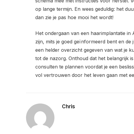
schema mee met instructies voor herstel. V
op lange termijn. En wees geduldig: het duu
dan zie je pas hoe mooi het wordt!
Het ondergaan van een haarimplantatie in
zijn, mits je goed geïnformeerd bent en de 
een helder overzicht gegeven van wat je ku
tot de nazorg. Onthoud dat het belangrijk i
consulten te plannen voordat je een beslis
vol vertrouwen door het leven gaan met ee
Chris