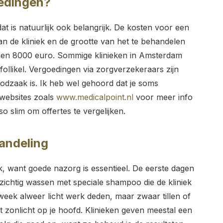
oedingen?
t is natuurlijk ook belangrijk. De kosten voor een
van de kliniek en de grootte van het te behandelen
0 en 8000 euro. Sommige klinieken in Amsterdam
ollikel. Vergoedingen via zorgverzekeraars zijn
odzaak is. Ik heb wel gehoord dat je soms
 websites zoals
www.medicalpoint.nl
voor meer info
o slim om offertes te vergelijken.
andeling
, want goede nazorg is essentieel. De eerste dagen
rzichtig wassen met speciale shampoo die de kliniek
week alweer licht werk deden, maar zwaar tillen of
t zonlicht op je hoofd. Klinieken geven meestal een