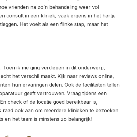
 hoe vrienden na zo’n behandeling weer vol
n consult in een kliniek, vaak ergens in het hartje
tleggen. Het voelt als een flinke stap, maar het
l. Toen ik me ging verdiepen in dit onderwerp,
 echt het verschil maakt. Kijk naar reviews online,
ten hun ervaringen delen. Ook de faciliteiten tellen
pparatuur geeft vertrouwen. Vraag tijdens een
 En check of de locatie goed bereikbaar is,
. Ik raad ook aan om meerdere klinieken te bezoeken
ts en het team is minstens zo belangrijk!