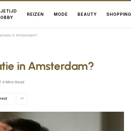
IJETIJD
REIZEN
MODE
BEAUTY
SHOPPIN
HOBBY
antatie in Amsterdam?
atie in Amsterdam?
4 Mins Read
rest