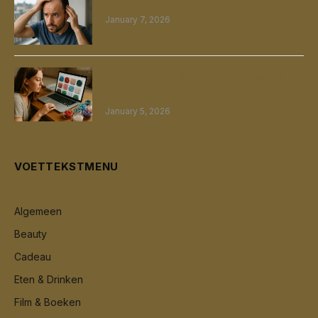
January 7, 2026
Hoe vind je de beste kralen webshop
ooit?
January 5, 2026
VOETTEKSTMENU
Algemeen
Beauty
Cadeau
Eten & Drinken
Film & Boeken