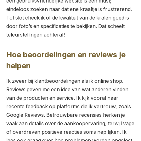
een gebruiksvriendelijke website is een must;
eindeloos zoeken naar dat ene kraaltje is frustrerend.
Tot slot check ik of de kwaliteit van de kralen goed is
door foto’s en specificaties te bekijken. Dat scheelt
teleurstellingen achteraf!
Hoe beoordelingen en reviews je
helpen
Ik zweer bij klantbeoordelingen als ik online shop.
Reviews geven me een idee van wat anderen vinden
van de producten en service. Ik kijk vooral naar
recente feedback op platforms die ik vertrouw, zoals
Google Reviews. Betrouwbare recensies herken je
vaak aan details over de aankoopervaring, terwijl vage
of overdreven positieve reacties soms nep lijken. Ik
lees ook graag over hoe problemen worden opgelost.