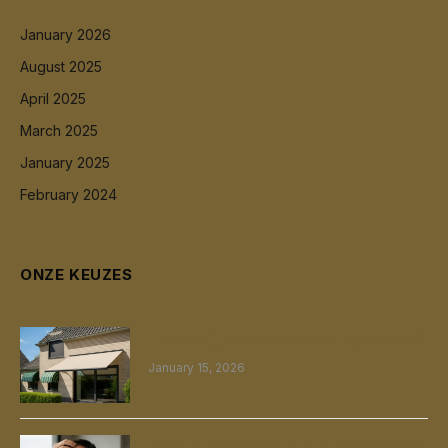
January 2026
August 2025
April 2025
March 2025
January 2025
February 2024
ONZE KEUZES
Hoe kies jij de beste zonwering aan huis?
January 15, 2026
Zoek je haarimplantatie in Amsterdam?