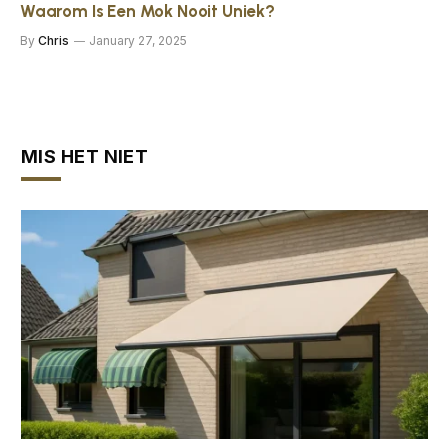
Waarom Is Een Mok Nooit Uniek?
By
Chris
January 27, 2025
MIS HET NIET